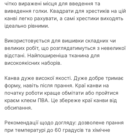
чітко виражені місця для введення та
виведення голки. Квадрати для хрестиків на цій
канві легко рахувати, а самі хрестики виходять
ідеально рівними.
Використовується для вишивки складних чи
великих робіт, що розглядатимуться з невеликої
відстані. Найпоширеніша тканина для
високоякісних наборів.
Канва дуже високої якості. Дуже добре тримає
форму, навіть після прання. Краї канви на
початку роботи краще обмітати або пройтися
краєм клеєм ПВА. Це збереже краї канви від
обсипання.
Рекомендації щодо догляду: дозволене прання
при температурі до 60 градусів та хімічне