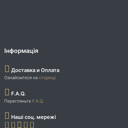
Інформація
Доставка и Оплата
Ознайомтеся на
сторінці
F.A.Q.
Перегляньте
F.A.Q.
Наші соц. мережі