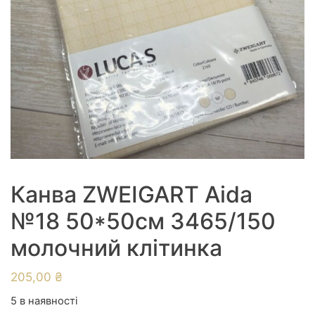
Канва ZWEIGART Aida
№18 50*50см 3465/150
молочний клітинка
205,00
₴
5 в наявності