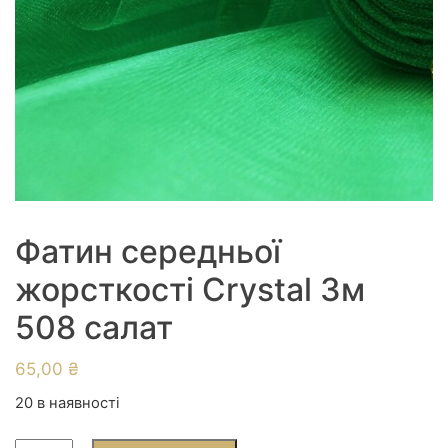
Фатин середньої
жорсткості Crystal 3м
508 салат
65,00
₴
20 в наявності