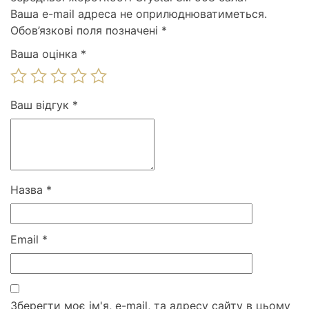
Ваша e-mail адреса не оприлюднюватиметься.
Обов’язкові поля позначені
*
Ваша оцінка
*
Ваш відгук
*
Назва
*
Email
*
Зберегти моє ім'я, e-mail, та адресу сайту в цьому