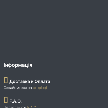
Інформація
Доставка и Оплата
Ознайомтеся на
сторінці
F.A.Q.
Перегляньте
F.A.Q.