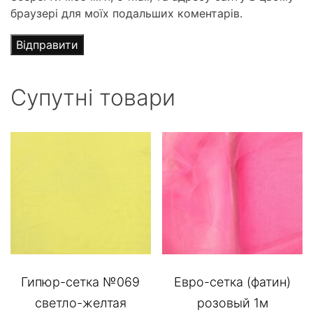
браузері для моїх подальших коментарів.
Супутні товари
Гипюр-сетка №069
Евро-сетка (фатин)
светло-желтая
розовый 1м