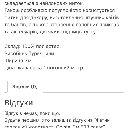
складається з нейлонових ниток.
Також особливою популярністю користується
фатин для декору, виготовлення штучних квітів
та бантів, а також створення головних прикрас
та аксесуарів, дитячих спідниць ту-ту.
Склад: 100% поліестер.
Виробник Туреччини.
Ширина 3м.
Ціна вказана за 1 погонний метр.
Відгуки (0)
Відгуки
Відгуків немає, поки що.
Будьте першим, хто залишив відгук на “Фатин
середньої жорсткості Crystal 3м 508 салат”