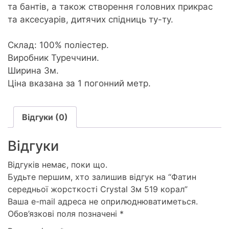
та бантів, а також створення головних прикрас
та аксесуарів, дитячих спідниць ту-ту.
Склад: 100% поліестер.
Виробник Туреччини.
Ширина 3м.
Ціна вказана за 1 погонний метр.
Відгуки (0)
Відгуки
Відгуків немає, поки що.
Будьте першим, хто залишив відгук на “Фатин
середньої жорсткості Crystal 3м 519 корал”
Ваша e-mail адреса не оприлюднюватиметься.
Обов’язкові поля позначені
*