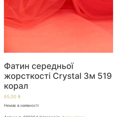
Фатин середньої
жорсткості Crystal 3м 519
корал
65,00
₴
Немає в наявності