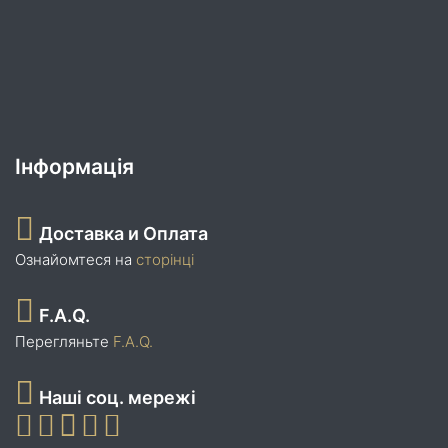
Інформація
Доставка и Оплата
Ознайомтеся на
сторінці
F.A.Q.
Перегляньте
F.A.Q.
Наші соц. мережі