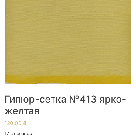
Гипюр-сетка №413 ярко-
желтая
120,00
₴
17 в наявності