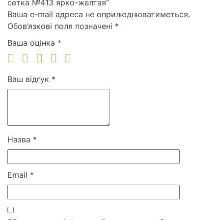
сетка №413 ярко-желтая”
Ваша e-mail адреса не оприлюднюватиметься.
Обов’язкові поля позначені
*
Ваша оцінка
*
Ваш відгук
*
Назва
*
Email
*