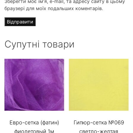
Зберегти моє ім'я, e-mail, та адресу сайту в цьому
браузері для моїх подальших коментарів.
Супутні товари
Евро-сетка (фатин)
Гипюр-сетка №069
фиолетовый 1м
светло-желтая