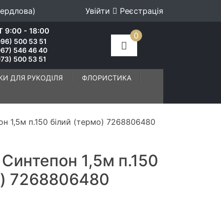
вердлова)
Увійти
Реєстрація
 9:00 - 18:00
0
96) 500 53 51
067) 546 46 40
73) 500 53 51
КИ ДЛЯ РУКОДІЛЯ
ФЛОРИСТИКА
н 1,5м п.150 білий (термо) 7268806480
Синтепон 1,5м п.150
о) 7268806480