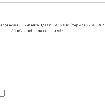
Наповнювач Синтепон 1,5м п.150 білий (термо) 72688064
ться.
Обов’язкові поля позначені
*