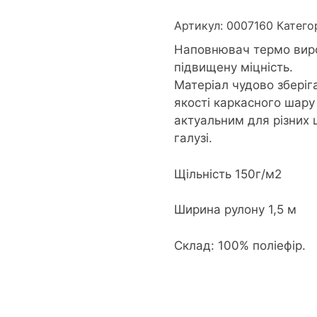
Артикул:
0007160
Катего
Наповнювач термо вироб
підвищену міцність.
Матеріал чудово зберіг
якості каркасного шару 
актуальним для різних 
галузі.
Щільність 150г/м2
Ширина рулону 1,5 м
Склад: 100% поліефір.