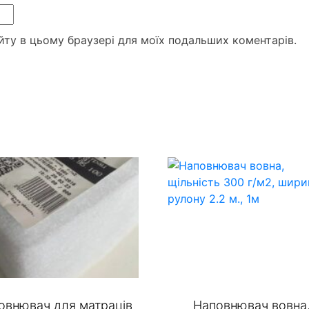
сайту в цьому браузері для моїх подальших коментарів.
овнювач для матраців
Наповнювач вовна