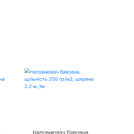
,
Наповнювач бавовна,