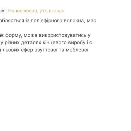
рія:
Наповнювач, утеплювач
ляється із поліефірного волокна, має
ає форму, може використовуватись у
у різних деталях кінцевого виробу і є
цільових сфер взуттєвої та меблевої