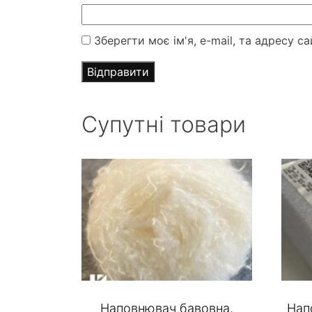
Зберегти моє ім'я, e-mail, та адресу 
Супутні товари
Наповнювач бавовна,
Нап