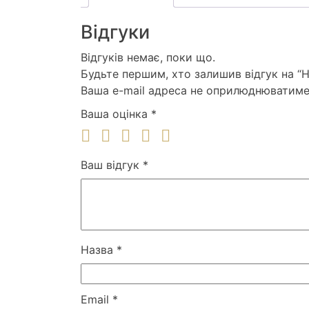
Відгуки
Відгуків немає, поки що.
Будьте першим, хто залишив відгук на “
Ваша e-mail адреса не оприлюднюватиме
Ваша оцінка
*
Ваш відгук
*
Назва
*
Email
*