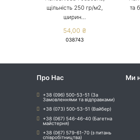
щільність 250 гр/м2,
та 
ширин...
54,00
₴
038743
Про Нас
Ми н
+38 (096) 500-53-51 (За
Замовленнями та відправками)
+38 (073) 500-53-51 (Вайбер)
+38 (067) 546-46-40 (Багетна
майстерня)
+38 (067) 579-61-70 (з питань
співробітництва)