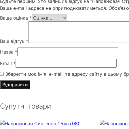
Будьте першим, хто залишив відгук на “Наповнювач Ст
Ваша e-mail адреса не оприлюднюватиметься.
Обов’язк
Ваша оцінка
*
Ваш відгук
*
Назва
*
Email
*
Зберегти моє ім'я, e-mail, та адресу сайту в цьому б
Супутні товари