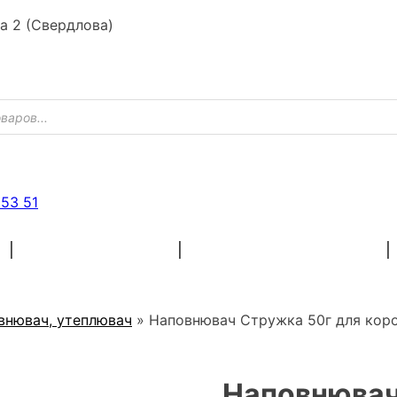
ка 2 (Свердлова)
 53 51
ХУДОЖНІ МАТЕРІАЛИ
ЗАГОТОВКИ ДЛЯ РУКОДІЛЯ
внювач, утеплювач
»
Наповнювач Стружка 50г для кор
Наповнювач