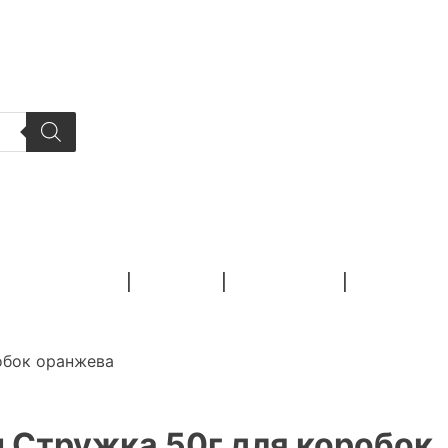
ФЛОРИСТИКА
СТРАЗИ
РУКОДІЛЛЯ
обок оранжева
 Стружка 50г для коробок