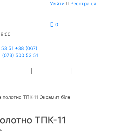
Увійти
Реєстрація
0
18:00
 53 51
+38 (067)
 (073) 500 53 51
Я РУКОДІЛЯ
ФЛОРИСТИКА
 полотно ТПК-11 Оксамит біле
олотно ТПК-11