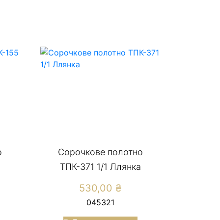
о
Сорочкове полотно
ТПК-371 1/1 Ллянка
530,00
₴
045321