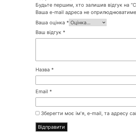
Будьте першим, хто залишив відгук на “
Ваша e-mail адреса не оприлюднюватиме
Ваша оцінка
*
Ваш відгук
*
Назва
*
Email
*
Зберегти моє ім'я, e-mail, та адресу 