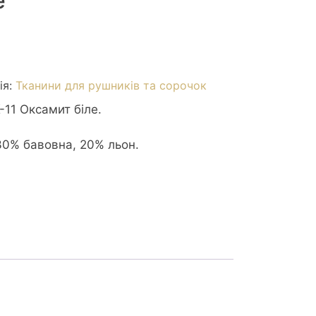
е
ія:
Тканини для рушників та сорочок
11 Оксамит біле.
30% бавовна, 20% льон.