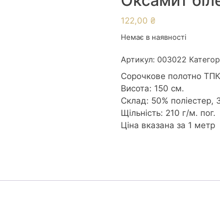
Оксамит біл
122,00
₴
Немає в наявності
Артикул:
003022
Категор
Сорочкове полотно ТПК-
Висота: 150 см.
Склад: 50% поліестер, 
Щільність: 210 г/м. пог.
Ціна вказана за 1 метр