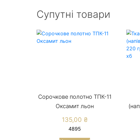
Супутні товари
Сорочкове полотно ТПК-11
Оксамит льон
(на
135,00
₴
4895