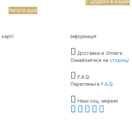
Додати в кошик
Читати далі
 карті
Інформація
Доставка и Оплата
Ознайомтеся на
сторінці
F.A.Q.
Перегляньте
F.A.Q.
Наші соц. мережі