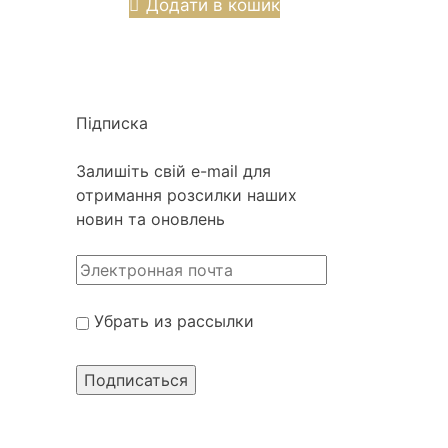
Додати в кошик
Підписка
Залишіть свій e-mail для
отримання розсилки наших
новин та оновлень
Убрать из рассылки