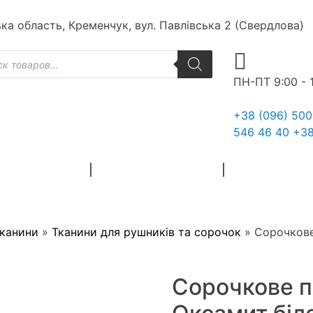
ька область, Кременчук, вул. Павлівська 2 (Свердлова)
к
ів
ПН-ПТ 9:00 - 
+38 (096) 500
546 46 40
+38
ЙНІ МАТЕРІАЛИ
ХУДОЖНІ МАТЕРІАЛИ
ЗАГОТОВКИ ДЛ
тканини
»
Тканини для рушників та сорочок
»
Сорочкове
Сорочкове п