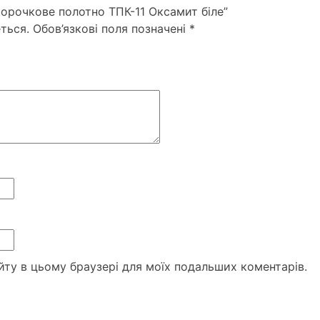
Сорочкове полотно ТПК-11 Оксамит біле”
ться.
Обов’язкові поля позначені
*
сайту в цьому браузері для моїх подальших коментарів.