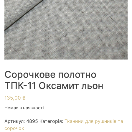
Сорочкове полотно
ТПК-11 Оксамит льон
135,00
₴
Немає в наявності
Артикул:
4895
Категорія:
Тканини для рушників та
сорочок