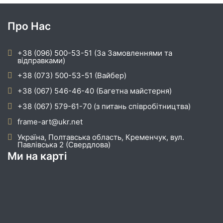
Про Нас
+38 (096) 500-53-51 (За Замовленнями та
відправками)
+38 (073) 500-53-51 (Вайбер)
+38 (067) 546-46-40 (Багетна майстерня)
+38 (067) 579-61-70 (з питань співробітництва)
frame-art@ukr.net
Україна, Полтавська область, Кременчук, вул.
Павлівська 2 (Свердлова)
Ми на карті