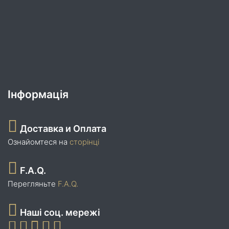
Інформація
Доставка и Оплата
Ознайомтеся на
сторінці
F.A.Q.
Перегляньте
F.A.Q.
Наші соц. мережі