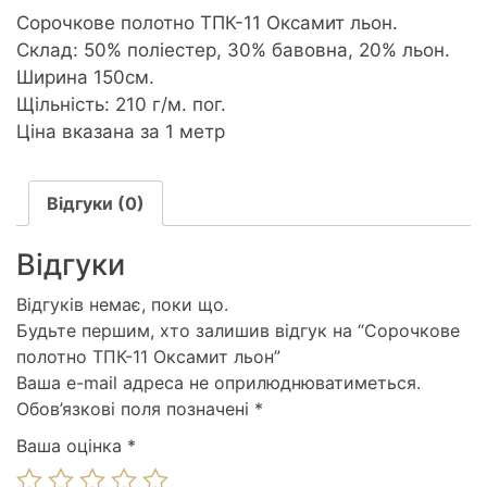
Сорочкове полотно ТПК-11 Оксамит льон.
Склад: 50% поліестер, 30% бавовна, 20% льон.
Ширина 150см.
Щільність: 210 г/м. пог.
Ціна вказана за 1 метр
Відгуки (0)
Відгуки
Відгуків немає, поки що.
Будьте першим, хто залишив відгук на “Сорочкове
полотно ТПК-11 Оксамит льон”
Ваша e-mail адреса не оприлюднюватиметься.
Обов’язкові поля позначені
*
Ваша оцінка
*