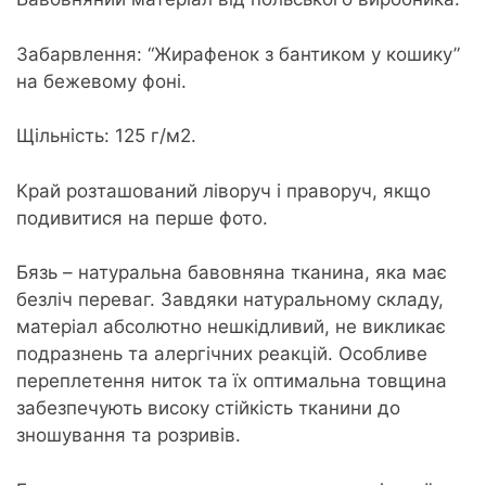
Забарвлення: “Жирафенок з бантиком у кошику”
на бежевому фоні.
Щільність: 125 г/м2.
Край розташований ліворуч і праворуч, якщо
подивитися на перше фото.
Бязь – натуральна бавовняна тканина, яка має
безліч переваг. Завдяки натуральному складу,
матеріал абсолютно нешкідливий, не викликає
подразнень та алергічних реакцій. Особливе
переплетення ниток та їх оптимальна товщина
забезпечують високу стійкість тканини до
зношування та розривів.