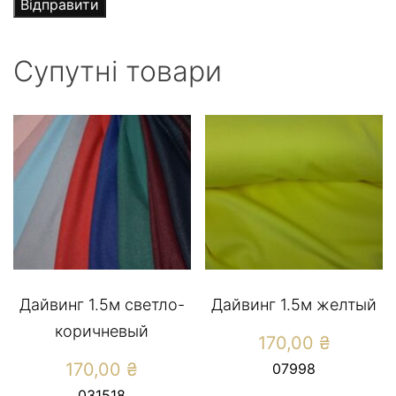
Супутні товари
Дайвинг 1.5м светло-
Дайвинг 1.5м желтый
коричневый
170,00
₴
170,00
₴
07998
031518