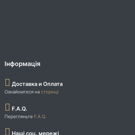
Інформація
Доставка и Оплата
Ознайомтеся на
сторінці
F.A.Q.
Перегляньте
F.A.Q.
Наші соц. мережі