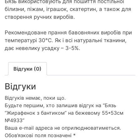
Бязь використовують для пошиття постільної
білизни, піжам, іграшок, скатертин, а також для
створення ручних виробів.
Рекомендоване прання бавовняних виробів при
температурі 30°С. Як і всі натуральні тканини,
дає невелику усадку – 3-5%.
Відгуки (0)
Відгуки
Відгуків немає, поки що.
Будьте першим, хто залишив відгук на “Бязь
“Жирафенок з бантиком” на бежевому 55*53см
№4933”
Ваша e-mail адреса не оприлюднюватиметься.
Обов’язкові поля позначені
*