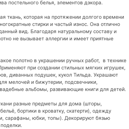
ва постельного белья, элементов дэкора.
ная ткань, которая на протяжении долгого времени
огократные стирки и частый износ. Она отлично
данный вид. Благодаря натуральному составу и
отно не вызывает аллергии и имеет приятные
.
акое полотно в украшении ручных работ, в технике
 Применяют при создании стильных мягких игрушек,
ов, диванных подушек, кукол Тильда. Украшают
для мелочей и бижутерии, подсвечники,
свадебные альбомы, развивающие книги для детей.
ткани разные предметы для дома (шторы,
бельё, бортики в кроватку, скатерти), одежду
ки, сарафаны, юбки, топы). Декорируют бязью
поделки.