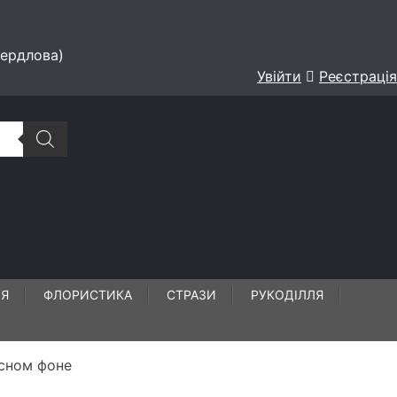
вердлова)
Увійти
Реєстрація
ЛЯ
ФЛОРИСТИКА
СТРАЗИ
РУКОДІЛЛЯ
асном фоне