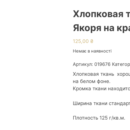
Хлопковая т
Якоря на к
125,00
₴
Немає в наявності
Артикул:
019676
Категор
Хлопковая ткань хоро
на белом фоне.
Кромка ткани находитс
Ширина ткани стандарт
Плотность 125 г/кв.м.