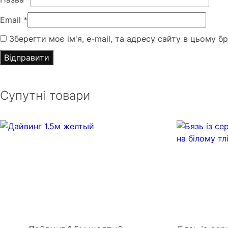
Email
*
Зберегти моє ім'я, e-mail, та адресу сайту в цьому б
Супутні товари