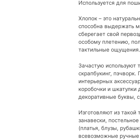
Используется для поши
Хлопок – это натураль
способна выдержать мн
сберегает свой первоз
особому плетению, пол
тактильные ощущения
Зачастую используют т
скрапбукинг, пэчворк.
интерьерных аксессуар
коробочки и шкатулки 
декоративные буквы, 
Изготовляют из такой 
занавески, постельное 
(платья, блузы, рубаш
всевозможные ручные 