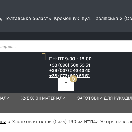
а, Полтавська область, Кременчук, вул. Павлівська 2 (С
ПН-ПТ 9:00 - 18:00
+38 (096) 500 53 51
+38 (067) 546 46 40
+38 (073) 500 53 51
0
ІАЛИ
ХУДОЖНІ МАТЕРІАЛИ
ЗАГОТОВКИ ДЛЯ РУКОДІ
ини
»
Хлопковая ткань (бязь) 160см №114а Якоря на кр