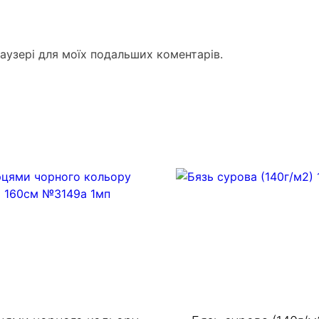
раузері для моїх подальших коментарів.