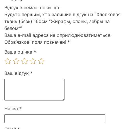
Відгуків немає, поки що.
Будьте першим, хто залишив відгук на “Хлопковая
ткань (бязь) 160см “Жирафы, слоны, зебры на
белом””
Ваша e-mail адреса не оприлюднюватиметься.
Обов’язкові поля позначені
*
Ваша оцінка
*
Ваш відгук
*
Назва
*