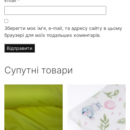
Email
*
Зберегти моє ім'я, e-mail, та адресу сайту в цьому
браузері для моїх подальших коментарів.
Супутні товари