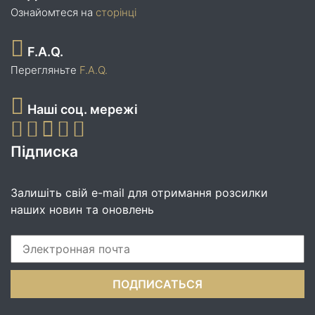
Ознайомтеся на
сторінці
F.A.Q.
Перегляньте
F.A.Q.
Наші соц. мережі
Підписка
Залишіть свій e-mail для отримання розсилки
наших новин та оновлень