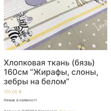
Хлопковая ткань (бязь)
160см “Жирафы, слоны,
зебры на белом”
120,00
₴
Немає в наявності