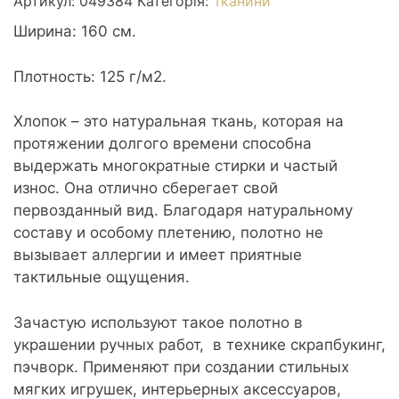
Артикул:
049384
Категорія:
Тканини
Ширина: 160 см.
Плотность: 125 г/м2.
Хлопок – это натуральная ткань, которая на
протяжении долгого времени способна
выдержать многократные стирки и частый
износ. Она отлично сберегает свой
первозданный вид. Благодаря натуральному
составу и особому плетению, полотно не
вызывает аллергии и имеет приятные
тактильные ощущения.
Зачастую используют такое полотно в
украшении ручных работ, в технике скрапбукинг,
пэчворк. Применяют при создании стильных
мягких игрушек, интерьерных аксессуаров,