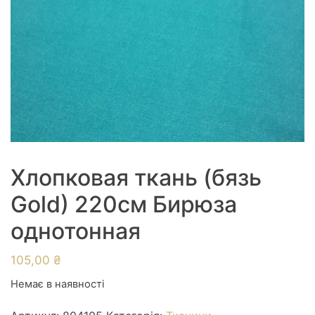
Хлопковая ткань (бязь
Gold) 220см Бирюза
однотонная
105,00
₴
Немає в наявності