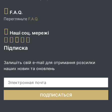
F.A.Q.
Перегляньте
F.A.Q.
Наші соц. мережі
Підписка
Залишіть свій e-mail для отримання розсилки
наших новин та оновлень