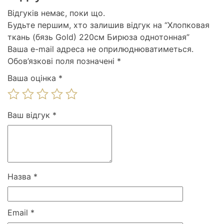
Відгуків немає, поки що.
Будьте першим, хто залишив відгук на “Хлопковая
ткань (бязь Gold) 220см Бирюза однотонная”
Ваша e-mail адреса не оприлюднюватиметься.
Обов’язкові поля позначені
*
Ваша оцінка
*
Ваш відгук
*
Назва
*
Email
*