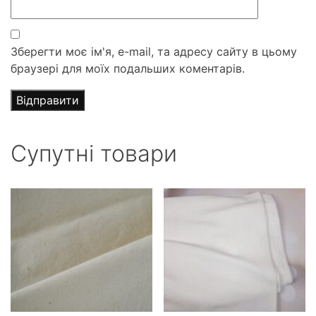
Зберегти моє ім'я, e-mail, та адресу сайту в цьому
браузері для моїх подальших коментарів.
Супутні товари