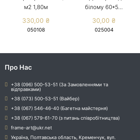
м2 1,80м
білому 60*5...
330,00
₴
30,00
₴
050108
025004
Про Нас
+38 (096) 500-53-51 (За Замовленнями та
відправками)
+38 (073) 500-53-51 (Вайбер)
+38 (067) 546-46-40 (Багетна майстерня)
+38 (067) 579-61-70 (з питань співробітництва)
frame-art@ukr.net
Україна, Полтавська область, Кременчук, вул.