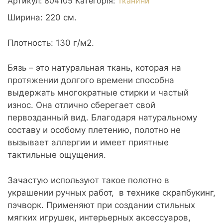
Артикул:
804105
Категорія:
Тканини
Ширина: 220 см.
Плотность: 130 г/м2.
Бязь – это натуральная ткань, которая на
протяжении долгого времени способна
выдержать многократные стирки и частый
износ. Она отлично сберегает свой
первозданный вид. Благодаря натуральному
составу и особому плетению, полотно не
вызывает аллергии и имеет приятные
тактильные ощущения.
Зачастую используют такое полотно в
украшении ручных работ, в технике скрапбукинг,
пэчворк. Применяют при создании стильных
мягких игрушек, интерьерных аксессуаров,