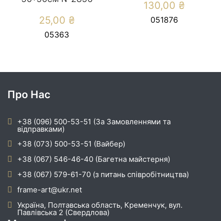
130,00
₴
25,00
₴
051876
05363
Про Нас
+38 (096) 500-53-51 (За Замовленнями та
відправками)
+38 (073) 500-53-51 (Вайбер)
+38 (067) 546-46-40 (Багетна майстерня)
+38 (067) 579-61-70 (з питань співробітництва)
frame-art@ukr.net
Україна, Полтавська область, Кременчук, вул.
Павлівська 2 (Свердлова)