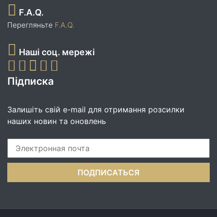
F.A.Q.
Перегляньте
F.A.Q.
Наші соц. мережі
Підписка
Залишіть свій e-mail для отримання розсилки
наших новин та оновлень