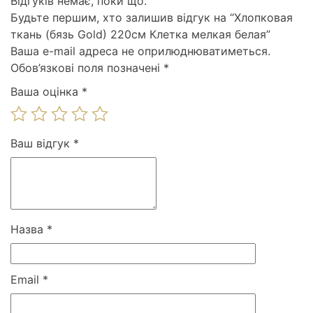
Відгуків немає, поки що.
Будьте першим, хто залишив відгук на “Хлопковая
ткань (бязь Gold) 220см Клетка мелкая белая”
Ваша e-mail адреса не оприлюднюватиметься.
Обов’язкові поля позначені
*
Ваша оцінка
*
Ваш відгук
*
Назва
*
Email
*