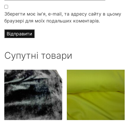
Зберегти моє ім'я, e-mail, та адресу сайту в цьому
браузері для моїх подальших коментарів.
Супутні товари