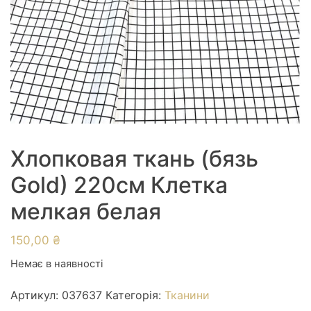
Хлопковая ткань (бязь
Gold) 220см Клетка
мелкая белая
150,00
₴
Немає в наявності
Артикул:
037637
Категорія:
Тканини