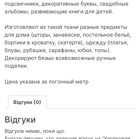
подсвечники, декоративные буквы, свадебные
альбомы, развивающие книги для детей.
Изготовляют из такой ткани разные предметы
для дома (шторы, занавески, постельное бельё,
бортики в кроватку, скатерти), одежду (платья,
блузы, рубашки, сарафаны, юбки, топы).
Декорируют бязью всевозможные ручные
поделки.
Цена указана за погонный метр
Відгуки (0)
Відгуки
Відгуків немає, поки що.
Будьте першим, хто залишив відгук на “Хлопковая