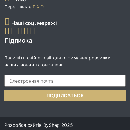
Перегляньте
F.A.Q.
Наші соц. мережі
Підписка
Залишіть свій e-mail для отримання розсилки
наших новин та оновлень
Розробка сайтів
ByShep
2025