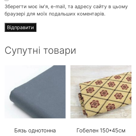
Зберегти моє ім'я, e-mail, та адресу сайту в цьому
браузері для моїх подальших коментарів.
Супутні товари
Бязь однотонна
Гобелен 150*45см