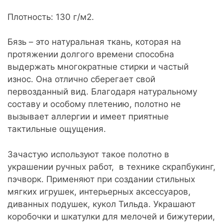
джинс
Плотность: 130 г/м2.
кількість
Бязь – это натуральная ткань, которая на
протяжении долгого времени способна
выдержать многократные стирки и частый
износ. Она отлично сберегает свой
первозданный вид. Благодаря натуральному
составу и особому плетению, полотно не
вызывает аллергии и имеет приятные
тактильные ощущения.
Зачастую используют такое полотно в
украшении ручных работ, в технике скрапбукинг,
пэчворк. Применяют при создании стильных
мягких игрушек, интерьерных аксессуаров,
диванных подушек, кукол Тильда. Украшают
коробочки и шкатулки для мелочей и бижутерии,