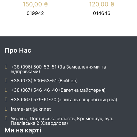
150,00
₴
120,00
₴
019942
014646
Про Нас
+38 (096) 500-53-51 (За Замовленнями та
відправками)
+38 (073) 500-53-51 (Вайбер)
+38 (067) 546-46-40 (Багетна майстерня)
+38 (067) 579-61-70 (з питань співробітництва)
frame-art@ukr.net
Україна, Полтавська область, Кременчук, вул.
Павлівська 2 (Свердлова)
Ми на карті