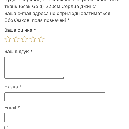
ткань (бязь Gold) 220см Сердце джинс”
Ваша e-mail адреса не оприлюднюватиметься.
Обов’язкові поля позначені
*
Ваша оцінка
*
Ваш відгук
*
Назва
*
Email
*