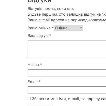
Відгуків немає, поки що.
Будьте першим, хто залишив відгук на “
Ваша e-mail адреса не оприлюднюватиме
Ваша оцінка
*
Ваш відгук
*
Назва
*
Email
*
Зберегти моє ім'я, e-mail, та адресу 