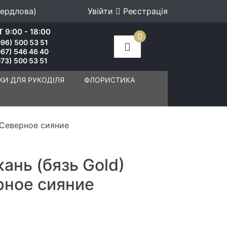
вердлова)
Увійти
Реєстрація
 9:00 - 18:00
0
96) 500 53 51
067) 546 46 40
73) 500 53 51
КИ ДЛЯ РУКОДІЛЯ
ФЛОРИСТИКА
 Северное сияние
ань (бязь Gold)
рное сияние