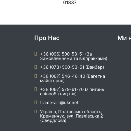
01837
Про Нас
Ми н
+38 (096) 500-53-51 (За
Замовленнями та відправками)
+38 (073) 500-53-51 (Вайбер)
+38 (067) 546-46-40 (Багетна
майстерня)
+38 (067) 579-61-70 (з питань
співробітництва)
frame-art@ukr.net
Україна, Полтавська область,
Кременчук, вул. Павлівська 2
(Свердлова)