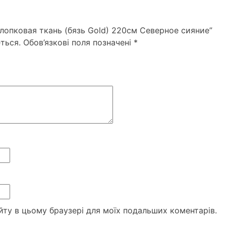
Хлопковая ткань (бязь Gold) 220см Северное сияние”
ться.
Обов’язкові поля позначені
*
сайту в цьому браузері для моїх подальших коментарів.