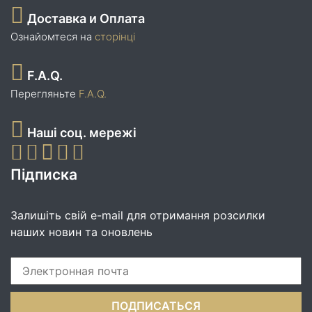
Доставка и Оплата
Ознайомтеся на
сторінці
F.A.Q.
Перегляньте
F.A.Q.
Наші соц. мережі
Підписка
Залишіть свій e-mail для отримання розсилки
наших новин та оновлень