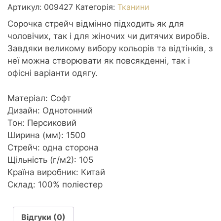
м2
Артикул:
009427
Категорія:
Тканини
1,5м
Сорочка стрейч відмінно підходить як для
бірюза
чоловічих, так і для жіночих чи дитячих виробів.
кількість
Завдяки великому вибору кольорів та відтінків, з
неї можна створювати як повсякденні, так і
офісні варіанти одягу.
Матеріал: Софт
Дизайн: Однотонний
Тон: Персиковий
Ширина (мм): 1500
Стрейч: одна сторона
Щільність (г/м2): 105
Країна виробник: Китай
Склад: 100% поліестер
Відгуки (0)