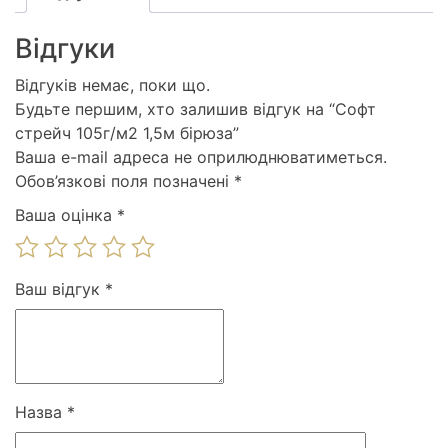
Відгуки
Відгуків немає, поки що.
Будьте першим, хто залишив відгук на “Софт
стрейч 105г/м2 1,5м бірюза”
Ваша e-mail адреса не оприлюднюватиметься.
Обов’язкові поля позначені
*
Ваша оцінка
*
Ваш відгук
*
Назва
*