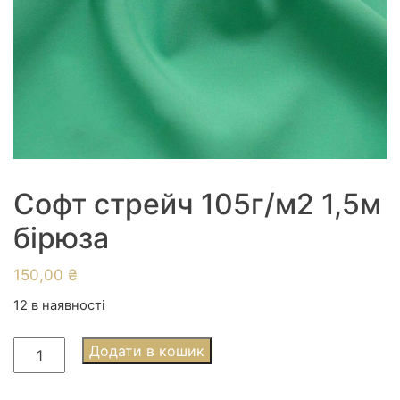
Софт стрейч 105г/м2 1,5м
бірюза
150,00
₴
12 в наявності
Софт
Додати в кошик
стрейч
105г/