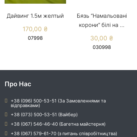
Дайвинг 1.5м желтый
Бязь “Намальовані
корони” білі на ...
170,00
₴
30,00
₴
07998
030998
Про Нас
+38 (096) 500-53-51 (За Замовленнями та
відправками)
+38 (073) 500-53-51 (Вайбер)
+38 (067) 546-46-40 (Багетна майстерня)
+38 (067) 579-61-70 (з питань співробітництва)