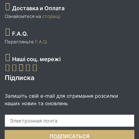
Доставка и Оплата
Ознайомтеся на
сторінці
F.A.Q.
Перегляньте
F.A.Q.
Наші соц. мережі
Підписка
Залишіть свій e-mail для отримання розсилки
наших новин та оновлень