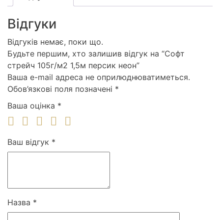
Відгуки
Відгуків немає, поки що.
Будьте першим, хто залишив відгук на “Софт
стрейч 105г/м2 1,5м персик неон”
Ваша e-mail адреса не оприлюднюватиметься.
Обов’язкові поля позначені
*
Ваша оцінка
*
Ваш відгук
*
Назва
*