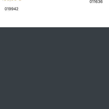
011636
019942