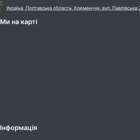
Україна, Полтавська область, Кременчук, вул. Павлівська 
Ми на карті
Інформація