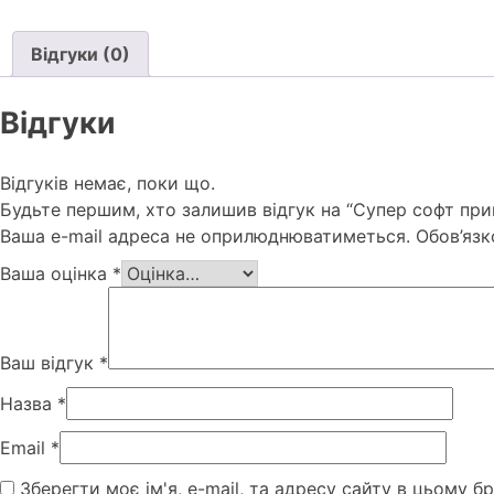
Відгуки (0)
Відгуки
Відгуків немає, поки що.
Будьте першим, хто залишив відгук на “Супер софт при
Ваша e-mail адреса не оприлюднюватиметься.
Обов’язк
Ваша оцінка
*
Ваш відгук
*
Назва
*
Email
*
Зберегти моє ім'я, e-mail, та адресу сайту в цьому б