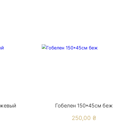
нжевый
Гобелен 150*45см беж
250,00
₴