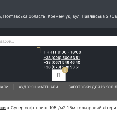
а, Полтавська область, Кременчук, вул. Павлівська 2 (С
ПН-ПТ 9:00 - 18:00
+38 (096) 500 53 51
+38 (067) 546 46 40
+38 (073) 500 53 51
0
ІАЛИ
ХУДОЖНІ МАТЕРІАЛИ
ЗАГОТОВКИ ДЛЯ РУКОДІ
ини
»
Супер софт принт 105г/м2 1,5м кольоровий літери