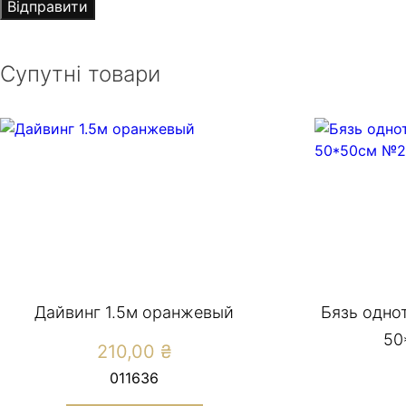
Супутні товари
Дайвинг 1.5м оранжевый
Бязь одно
50
210,00
₴
011636