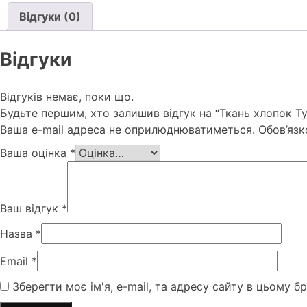
Відгуки (0)
Відгуки
Відгуків немає, поки що.
Будьте першим, хто залишив відгук на “Ткань хлопок Т
Ваша e-mail адреса не оприлюднюватиметься.
Обов’язк
Ваша оцінка
*
Ваш відгук
*
Назва
*
Email
*
Зберегти моє ім'я, e-mail, та адресу сайту в цьому б