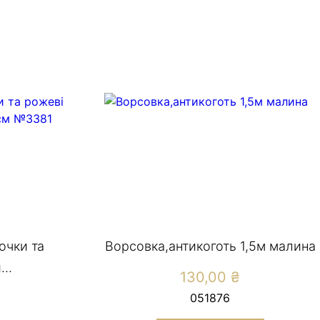
лочки та
Ворсовка,антикоготь 1,5м малина
..
130,00
₴
051876