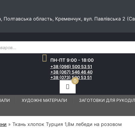
а, Полтавська область, Кременчук, вул. Павлівська 2 (С
ПН-ПТ 9:00 - 18:00
+38 (096) 500 53 51
+38 (067) 546 46 40
+38 (073) 500 53 51
0
ІАЛИ
ХУДОЖНІ МАТЕРІАЛИ
ЗАГОТОВКИ ДЛЯ РУКОДІ
ини
»
Ткань хлопок Турция 1,8м лебеди на розовом