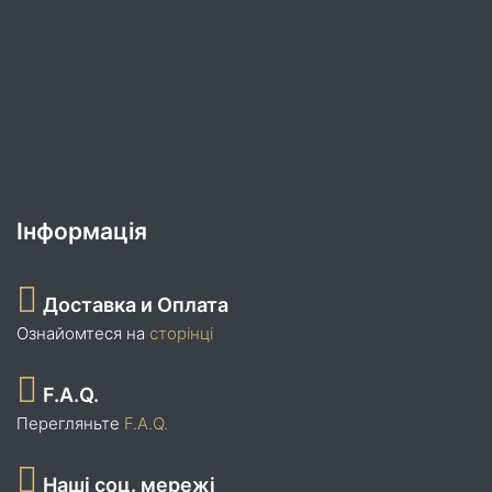
Інформація
Доставка и Оплата
Ознайомтеся на
сторінці
F.A.Q.
Перегляньте
F.A.Q.
Наші соц. мережі