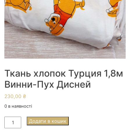
Ткань хлопок Турция 1,8м
Винни-Пух Дисней
230,00
₴
0 в наявності
Ткань
Додати в кошик
хлопок