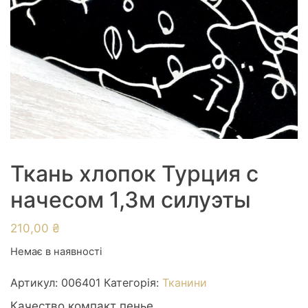
Ткань хлопок Турция с
начесом 1,3м силуэты
210,00
₴
Немає в наявності
Артикул:
006401
Категорія:
Тканини
Качество компакт пенье.