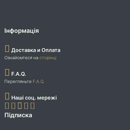
Інформація
Доставка и Оплата
Ознайомтеся на
сторінці
F.A.Q.
Перегляньте
F.A.Q.
Наші соц. мережі
Підписка