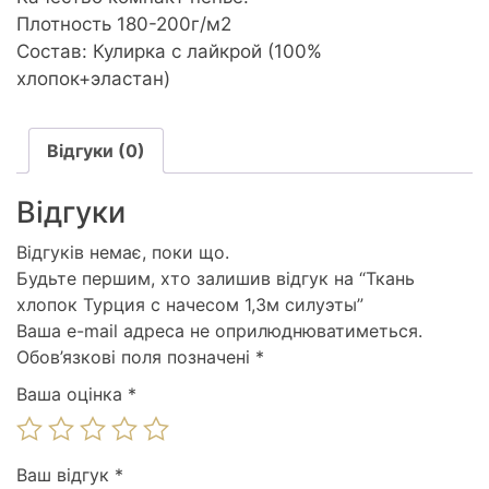
Плотность 180-200г/м2
Состав: Кулирка с лайкрой (100%
хлопок+эластан)
Відгуки (0)
Відгуки
Відгуків немає, поки що.
Будьте першим, хто залишив відгук на “Ткань
хлопок Турция с начесом 1,3м силуэты”
Ваша e-mail адреса не оприлюднюватиметься.
Обов’язкові поля позначені
*
Ваша оцінка
*
Ваш відгук
*