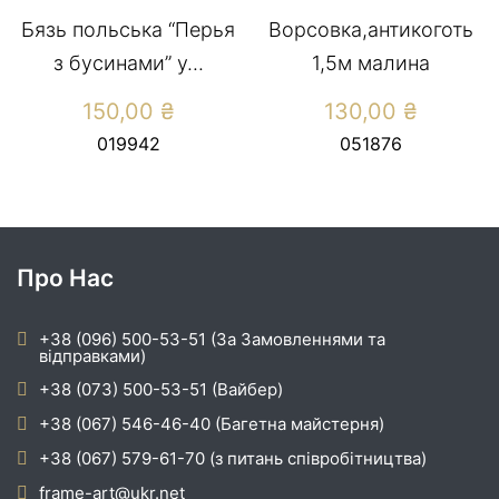
Бязь польська “Перья
Ворсовка,антикоготь
з бусинами” у...
1,5м малина
150,00
₴
130,00
₴
019942
051876
Про Нас
+38 (096) 500-53-51 (За Замовленнями та
відправками)
+38 (073) 500-53-51 (Вайбер)
+38 (067) 546-46-40 (Багетна майстерня)
+38 (067) 579-61-70 (з питань співробітництва)
frame-art@ukr.net