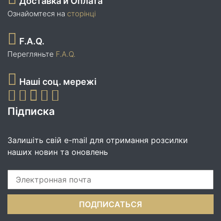
Доставка и Оплата
Ознайомтеся на
сторінці
F.A.Q.
Перегляньте
F.A.Q.
Наші соц. мережі
Підписка
Залишіть свій e-mail для отримання розсилки
наших новин та оновлень