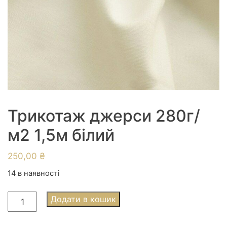
Трикотаж джерси 280г/
м2 1,5м білий
250,00
₴
14 в наявності
Трикотаж
Додати в кошик
джерси
280г/