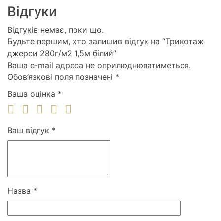
Відгуки
Відгуків немає, поки що.
Будьте першим, хто залишив відгук на “Трикотаж
джерси 280г/м2 1,5м білий”
Ваша e-mail адреса не оприлюднюватиметься.
Обов’язкові поля позначені
*
Ваша оцінка
*
Ваш відгук
*
Назва
*