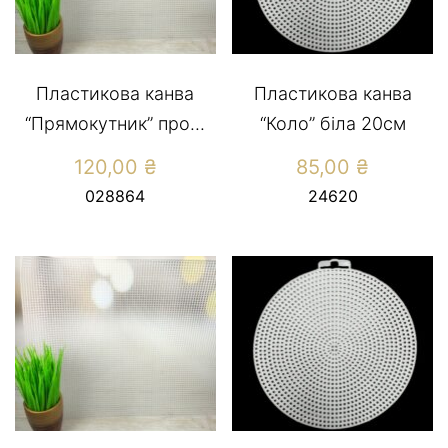
Пластикова канва
Пластикова канва
“Прямокутник” про...
“Коло” біла 20см
120,00
₴
85,00
₴
028864
24620