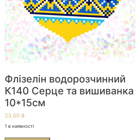
Флізелін водорозчинний
К140 Серце та вишиванка
10*15см
23,00
₴
1 в наявності