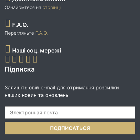
Ознайомтеся на
сторінці
F.A.Q.
Перегляньте
F.A.Q.
Наші соц. мережі
Підписка
Залишіть свій e-mail для отримання розсилки
наших новин та оновлень