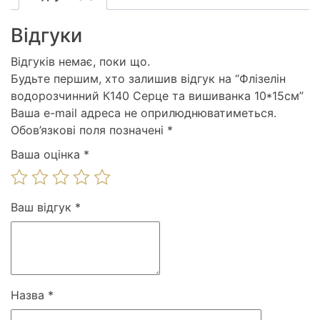
Відгуки
Відгуків немає, поки що.
Будьте першим, хто залишив відгук на “Флізелін
водорозчинний К140 Серце та вишиванка 10*15см”
Ваша e-mail адреса не оприлюднюватиметься.
Обов’язкові поля позначені
*
Ваша оцінка
*
Ваш відгук
*
Назва
*