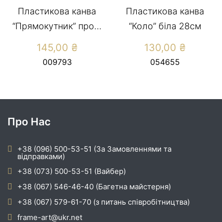
Пластикова канва
Пластикова канва
“Прямокутник” про...
“Коло” біла 28см
145,00
₴
130,00
₴
009793
054655
Про Нас
+38 (096) 500-53-51 (За Замовленнями та
відправками)
+38 (073) 500-53-51 (Вайбер)
+38 (067) 546-46-40 (Багетна майстерня)
+38 (067) 579-61-70 (з питань співробітництва)
frame-art@ukr.net