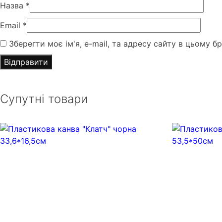
Назва
*
Email
*
Зберегти моє ім'я, e-mail, та адресу сайту в цьому б
Супутні товари