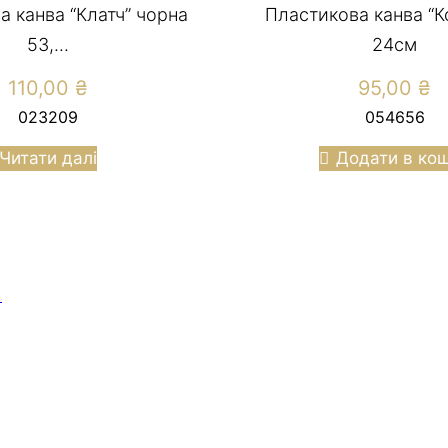
а канва “Клатч” чорна
Пластикова канва “К
53,...
24см
110,00
₴
95,00
₴
023209
054656
Читати далі
Додати в ко
)