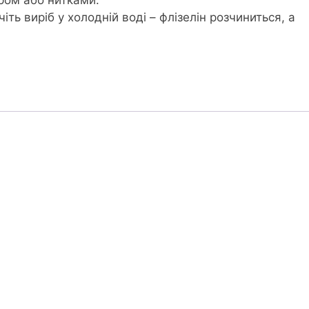
ть виріб у холодній воді – флізелін розчиниться, а