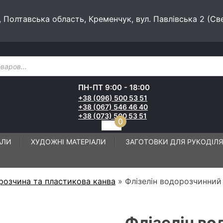
, Полтавська область, Кременчук, вул. Павлівська 2 (Св
ПН-ПТ 9:00 - 18:00
+38 (096) 500 53 51
+38 (067) 546 46 40
+38 (073) 500 53 51
0
АЛИ
ХУДОЖНІ МАТЕРІАЛИ
ЗАГОТОВКИ ДЛЯ РУКОДІЛЯ
розчина та пластикова канва
»
Флізелін водорозчинний
Флізелін в