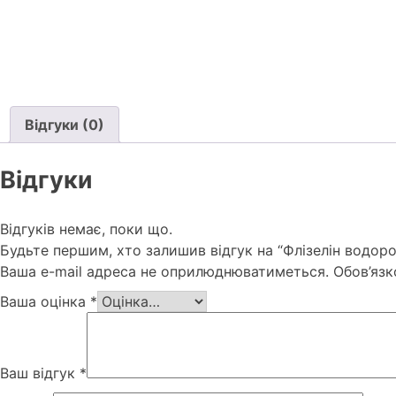
Відгуки (0)
Відгуки
Відгуків немає, поки що.
Будьте першим, хто залишив відгук на “Флізелін водо
Ваша e-mail адреса не оприлюднюватиметься.
Обов’язк
Ваша оцінка
*
Ваш відгук
*