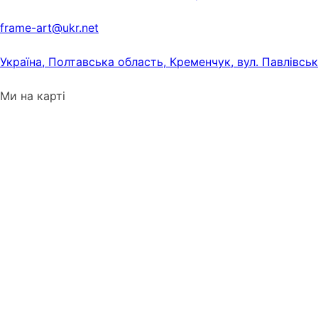
frame-art@ukr.net
Україна, Полтавська область, Кременчук, вул. Павлівсь
Ми на карті