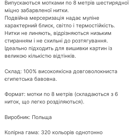
Випускаються мотками по 8 метрів шестирядної
міцно забарвленої нитки.
Подвійна мерсеризація надає муліне
характерний блиск, світло і термостійкість.
Нитки не линяють, відрізняються низьким
стиранням і не схильні до розтягування.
Ідеально підходить для вишивки картин із
великою кількістю відтінків.
Склад: 100% високоякісна довговолокниста
єгипетська бавовна.
Формат: мотки по 8 метрів (складаються з 6
ниток, що легко розділяються).
Виробник: Польща
Колірна гама: 320 кольорів однотонно