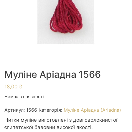
Муліне Аріадна 1566
18,00
₴
Немає в наявності
Артикул:
1566
Категорія:
Муліне Аріадна (Ariadna)
Нитки муліне виготовлені з довговолокнистої
єгипетської бавовни високої якості.