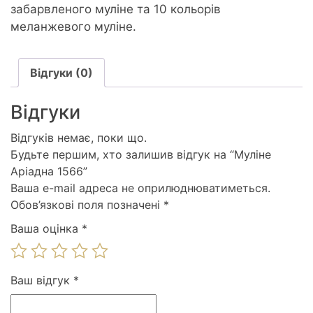
забарвленого муліне та 10 кольорів
меланжевого муліне.
Відгуки (0)
Відгуки
Відгуків немає, поки що.
Будьте першим, хто залишив відгук на “Муліне
Аріадна 1566”
Ваша e-mail адреса не оприлюднюватиметься.
Обов’язкові поля позначені
*
Ваша оцінка
*
Ваш відгук
*