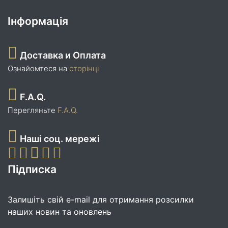
Інформація
Доставка и Оплата
Ознайомтеся на
сторінці
F.A.Q.
Перегляньте
F.A.Q.
Наші соц. мережі
Підписка
Залишіть свій e-mail для отримання розсилки
наших новин та оновлень