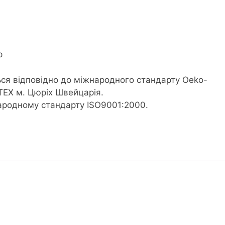
р
ся відповідно до міжнародного стандарту Oeko-
TEX м. Цюріх Швейцарія.
народному стандарту ISO9001:2000.