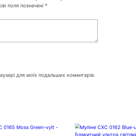
ові поля позначені
*
раузері для моїх подальших коментарів.