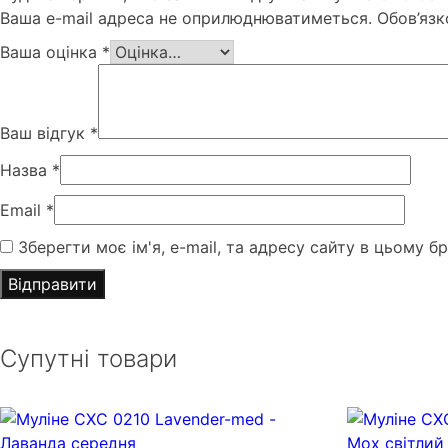
Ваша e-mail адреса не оприлюднюватиметься.
Обов’язк
Ваша оцінка
*
Ваш відгук
*
Назва
*
Email
*
Зберегти моє ім'я, e-mail, та адресу сайту в цьому б
Супутні товари