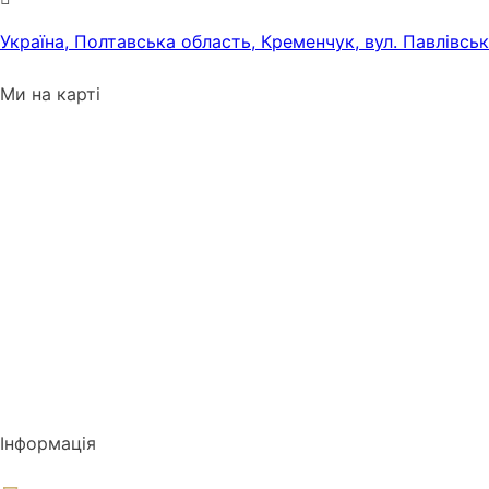
Україна, Полтавська область, Кременчук, вул. Павлівсь
Ми на карті
Інформація