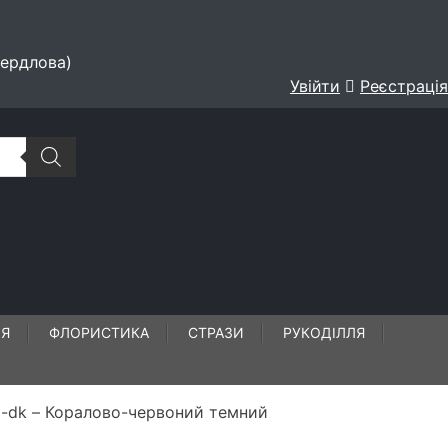
вердлова)
Увійти
Реєстрація
ЛЯ
ФЛОРИСТИКА
СТРАЗИ
РУКОДІЛЛЯ
l-dk – Коралово-червоний темний