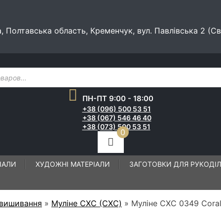
а, Полтавська область, Кременчук, вул. Павлівська 2 (С
ПН-ПТ 9:00 - 18:00
+38 (096) 500 53 51
+38 (067) 546 46 40
+38 (073) 500 53 51
0
ІАЛИ
ХУДОЖНІ МАТЕРІАЛИ
ЗАГОТОВКИ ДЛЯ РУКОДІ
 вишивання
»
Муліне СХС (CXC)
»
Муліне СХС 0349 Cora