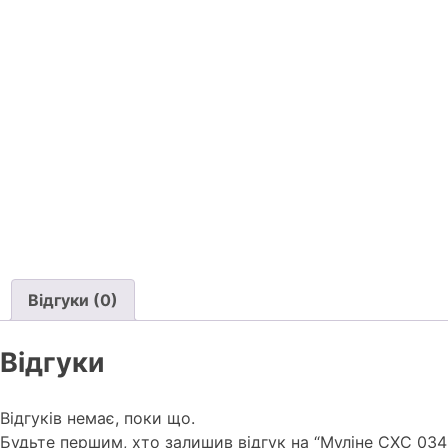
Відгуки (0)
Відгуки
Відгуків немає, поки що.
Будьте першим, хто залишив відгук на “Муліне СХС 03