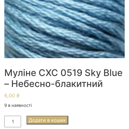
Муліне СХС 0519 Sky Blue
– Небесно-блакитний
6,00
₴
9 в наявності
Муліне
Додати в кошик
СХС