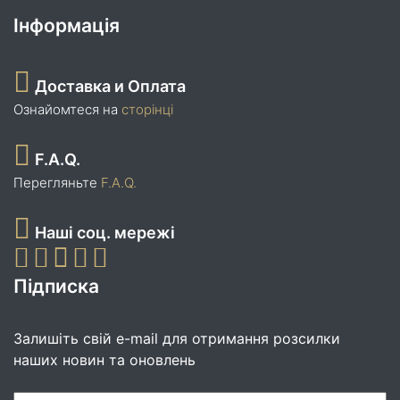
Інформація
Доставка и Оплата
Ознайомтеся на
сторінці
F.A.Q.
Перегляньте
F.A.Q.
Наші соц. мережі
Підписка
Залишіть свій e-mail для отримання розсилки
наших новин та оновлень