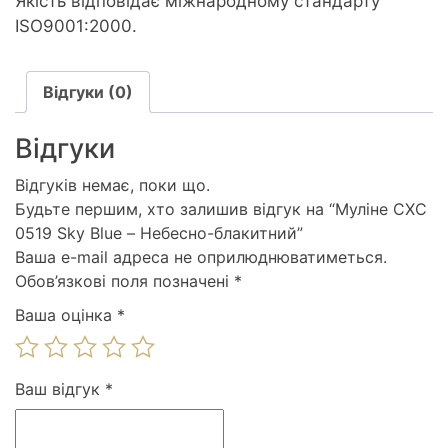
Якість відповідає міжнародному стандарту
ISO9001:2000.
Відгуки (0)
Відгуки
Відгуків немає, поки що.
Будьте першим, хто залишив відгук на “Муліне СХС
0519 Sky Blue – Небесно-блакитний”
Ваша e-mail адреса не оприлюднюватиметься.
Обов’язкові поля позначені
*
Ваша оцінка
*
Ваш відгук
*