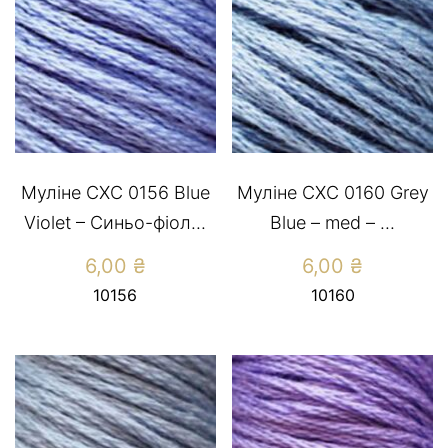
Муліне СХС 0156 Blue
Муліне СХС 0160 Grey
Violet – Cиньо-фіол...
Blue – med – ...
6,00
₴
6,00
₴
10156
10160