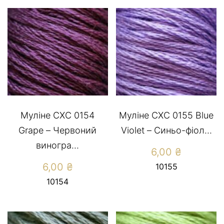
Муліне СХС 0154
Муліне СХС 0155 Blue
Grape – Червоний
Violet – Синьо-фіол...
виногра...
6,00
₴
6,00
₴
10155
10154