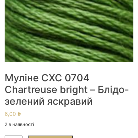
Муліне СХС 0704
Chartreuse bright – Блідо-
зелений яскравий
6,00
₴
2 в наявності