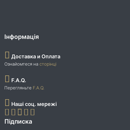
Інформація
Доставка и Оплата
Ознайомтеся на
сторінці
F.A.Q.
Перегляньте
F.A.Q.
Наші соц. мережі
Підписка