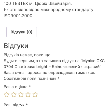
100 TESTEX м. Цюріх Швейцарія.
Якість відповідає міжнародному стандарту
ISO9001:2000.
Відгуки (0)
Відгуки
Відгуків немає, поки що.
Будьте першим, хто залишив відгук на “Муліне СХС
0704 Chartreuse bright – Блідо-зелений яскравий”
Ваша e-mail адреса не оприлюднюватиметься.
Обов’язкові поля позначені
*
Ваша оцінка
*
Ваш відгук
*