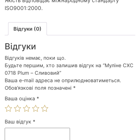
Якість відповідає міжнародному стандарту
ISO9001:2000.
Відгуки (0)
Відгуки
Відгуків немає, поки що.
Будьте першим, хто залишив відгук на “Муліне СХС
0718 Plum – Сливовий”
Ваша e-mail адреса не оприлюднюватиметься.
Обов’язкові поля позначені
*
Ваша оцінка
*
Ваш відгук
*