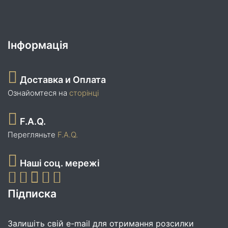
Інформація
Доставка и Оплата
Ознайомтеся на
сторінці
F.A.Q.
Перегляньте
F.A.Q.
Наші соц. мережі
Підписка
Залишіть свій e-mail для отримання розсилки