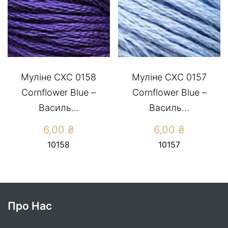
Муліне СХС 0158
Муліне СХС 0157
Cornflower Blue –
Cornflower Blue –
Василь...
Василь...
6,00
₴
6,00
₴
10158
10157
Про Нас