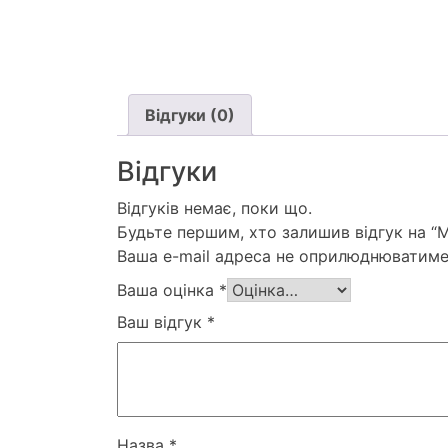
Відгуки (0)
Відгуки
Відгуків немає, поки що.
Будьте першим, хто залишив відгук на “М
Ваша e-mail адреса не оприлюднюватиме
Ваша оцінка
*
Ваш відгук
*
Назва
*