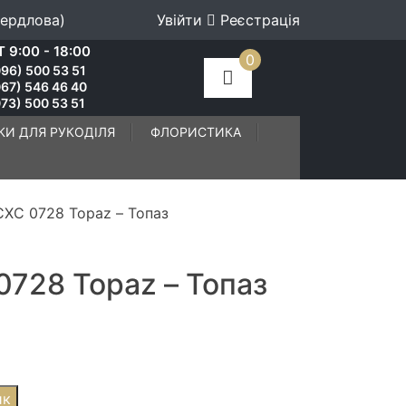
вердлова)
Увійти
Реєстрація
 9:00 - 18:00
0
96) 500 53 51
067) 546 46 40
73) 500 53 51
КИ ДЛЯ РУКОДІЛЯ
ФЛОРИСТИКА
СХС 0728 Topaz – Топаз
0728 Topaz – Топаз
ик