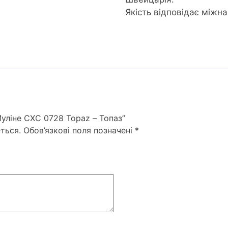
Якість відповідає міжн
уліне СХС 0728 Topaz – Топаз”
ться.
Обов’язкові поля позначені
*