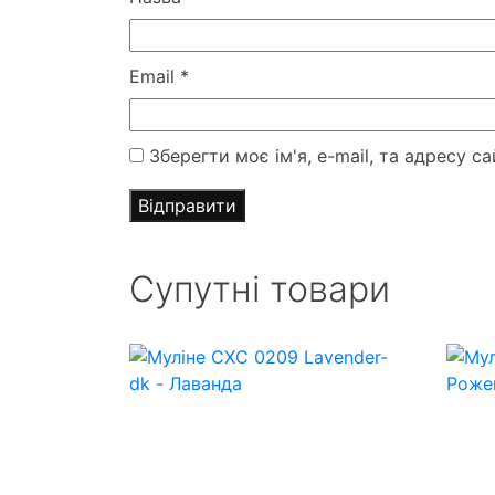
Email
*
Зберегти моє ім'я, e-mail, та адресу 
Супутні товари