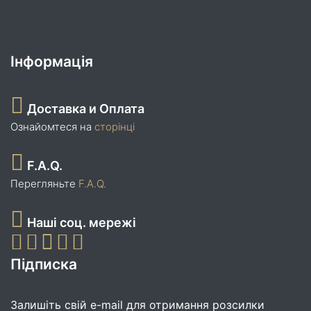
Інформація
Доставка и Оплата
Ознайомтеся на
сторінці
F.A.Q.
Перегляньте
F.A.Q.
Наші соц. мережі
Підписка
Залишіть свій e-mail для отримання розсилки