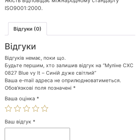
Якість відповідає міжнародному стандарту
ISO9001:2000.
Відгуки (0)
Відгуки
Відгуків немає, поки що.
Будьте першим, хто залишив відгук на “Муліне СХС
0827 Blue vy lt – Синій дуже світлий”
Ваша e-mail адреса не оприлюднюватиметься.
Обов’язкові поля позначені
*
Ваша оцінка
*
Ваш відгук
*