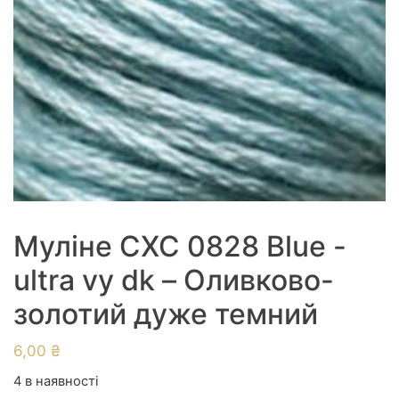
Муліне СХС 0828 Blue -
ultra vy dk – Оливково-
золотий дуже темний
6,00
₴
4 в наявності