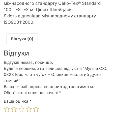
міжнародного стандарту Oeko-Tex® Standard
100 TESTEX м. Цюріх Швейцарія.
Якість відповідає міжнародному стандарту
ISO9001:2000.
Відгуки (0)
Відгуки
Відгуків немає, поки що.
Будьте першим, хто залишив відгук на “Муліне СХС
0828 Blue -ultra vy dk – Оливково-золотий дуже
темний”
Ваша e-mail адреса не оприлюднюватиметься.
Обов’язкові поля позначені
*
Ваша оцінка
*