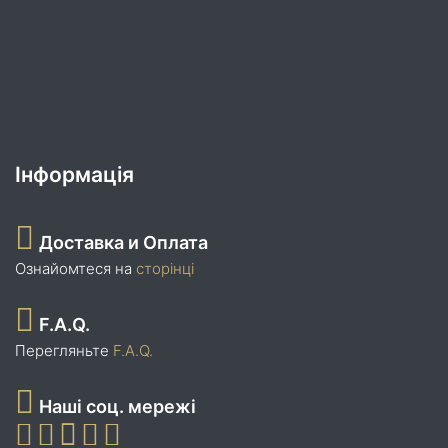
Інформація
Доставка и Оплата
Ознайомтеся на
сторінці
F.A.Q.
Перегляньте
F.A.Q.
Наші соц. мережі