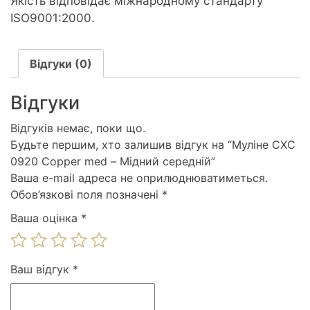
Якість відповідає міжнародному стандарту
ISO9001:2000.
Відгуки (0)
Відгуки
Відгуків немає, поки що.
Будьте першим, хто залишив відгук на “Муліне СХС
0920 Copper med – Мідний середній”
Ваша e-mail адреса не оприлюднюватиметься.
Обов’язкові поля позначені
*
Ваша оцінка
*
Ваш відгук
*