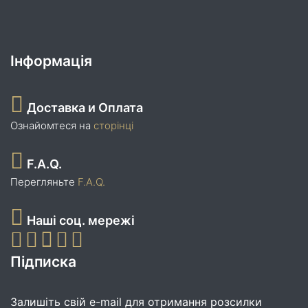
Інформація
Доставка и Оплата
Ознайомтеся на
сторінці
F.A.Q.
Перегляньте
F.A.Q.
Наші соц. мережі
Підписка
Залишіть свій e-mail для отримання розсилки