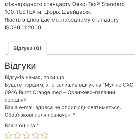
міжнародного стандарту Oeko-Tex® Standard
100 TESTEX м. Цюріх Швейцарія.
Якість відповідає міжнародному стандарту
ISO9001:2000.
Відгуки (0)
Відгуки
Відгуків немає, поки що.
Будьте першим, хто залишив відгук на “Муліне СХС
0946 Burnt Orange med – Оранжево-палений
середній”
Ваша e-mail адреса не оприлюднюватиметься.
Обов’язкові поля позначені
*
Ваша оцінка
*