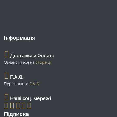
Інформація
Доставка и Оплата
Ознайомтеся на
сторінці
F.A.Q.
Перегляньте
F.A.Q.
Наші соц. мережі
Підписка