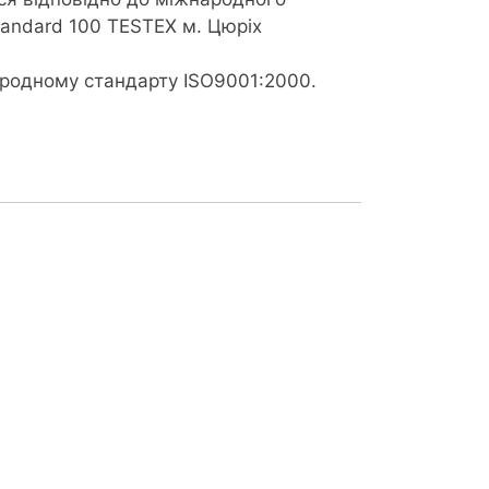
tandard 100 TESTEX м. Цюріх
ародному стандарту ISO9001:2000.