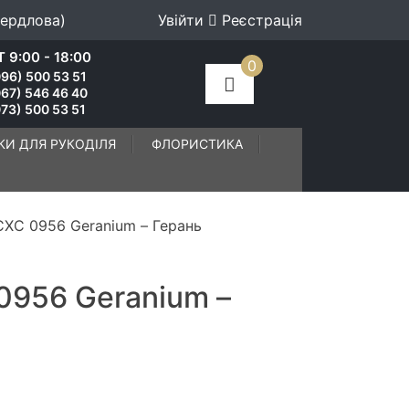
вердлова)
Увійти
Реєстрація
 9:00 - 18:00
0
96) 500 53 51
067) 546 46 40
73) 500 53 51
КИ ДЛЯ РУКОДІЛЯ
ФЛОРИСТИКА
СХС 0956 Geranium – Герань
0956 Geranium –