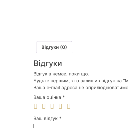
Відгуки (0)
Відгуки
Відгуків немає, поки що.
Будьте першим, хто залишив відгук на “
Ваша e-mail адреса не оприлюднюватиме
Ваша оцінка
*
Ваш відгук
*