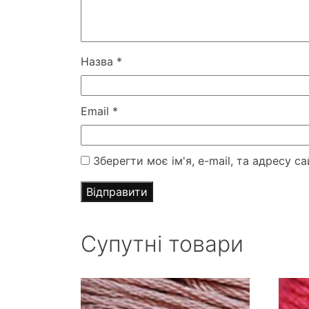
Назва
*
Email
*
Зберегти моє ім'я, e-mail, та адресу 
Супутні товари