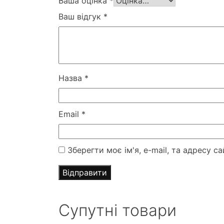
Ваша оцінка
*
Ваш відгук
*
Назва
*
Email
*
Зберегти моє ім'я, e-mail, та адресу 
Супутні товари