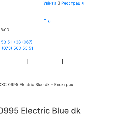
Увійти
Реєстрація
0
18:00
 53 51
+38 (067)
 (073) 500 53 51
Я РУКОДІЛЯ
ФЛОРИСТИКА
СХС 0995 Electric Blue dk – Електрик
995 Electric Blue dk