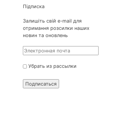
Підписка
Залишіть свій e-mail для
отримання розсилки наших
новин та оновлень
Убрать из рассылки