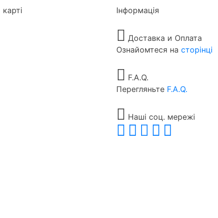
 карті
Інформація
Доставка и Оплата
Ознайомтеся на
сторінці
F.A.Q.
Перегляньте
F.A.Q.
Наші соц. мережі