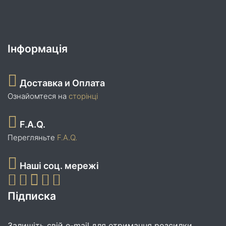
Інформація
Доставка и Оплата
Ознайомтеся на
сторінці
F.A.Q.
Перегляньте
F.A.Q.
Наші соц. мережі
Підписка
Залишіть свій e-mail для отримання розсилки