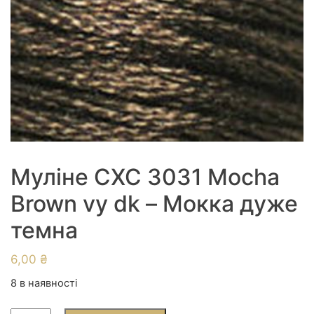
Муліне СХС 3031 Mocha
Brown vy dk – Мокка дуже
темна
6,00
₴
8 в наявності