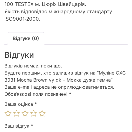
100 TESTEX м. Цюріх Швейцарія.
Якість відповідає міжнародному стандарту
ISO9001:2000.
Відгуки (0)
Відгуки
Відгуків немає, поки що.
Будьте першим, хто залишив відгук на “Муліне СХС
3031 Mocha Brown vy dk – Мокка дуже темна”
Ваша e-mail адреса не оприлюднюватиметься.
Обов’язкові поля позначені
*
Ваша оцінка
*
Ваш відгук
*