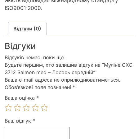
Якість відповідає міжнародному стандарту
ISO9001:2000.
Відгуки (0)
Відгуки
Відгуків немає, поки що.
Будьте першим, хто залишив відгук на “Муліне СХС
3712 Salmon med – Лосось середній”
Ваша e-mail адреса не оприлюднюватиметься.
Обов’язкові поля позначені
*
Ваша оцінка
*
Ваш відгук
*