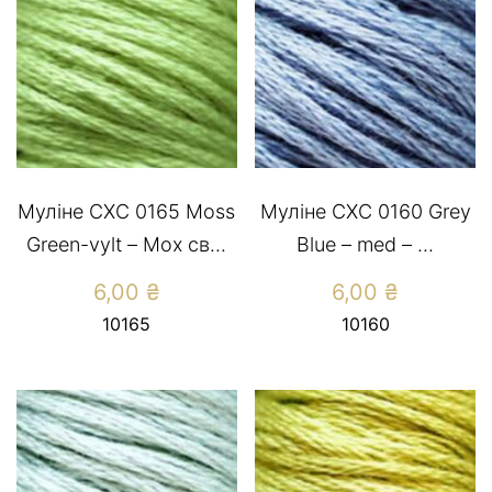
Муліне СХС 0165 Moss
Муліне СХС 0160 Grey
Green-vylt – Мох св...
Blue – med – ...
6,00
₴
6,00
₴
10165
10160