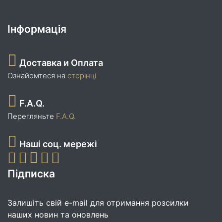
Інформація
Доставка и Оплата
Ознайомтеся на
сторінці
F.A.Q.
Перегляньте
F.A.Q.
Наші соц. мережі
Підписка
Залишіть свій e-mail для отримання розсилки
наших новин та оновлень