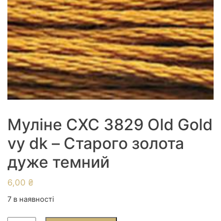
Муліне СХС 3829 Old Gold
vy dk – Старого золота
дуже темний
6,00
₴
7 в наявності