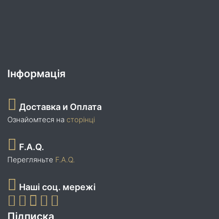
Інформація
Доставка и Оплата
Ознайомтеся на
сторінці
F.A.Q.
Перегляньте
F.A.Q.
Наші соц. мережі
Підписка