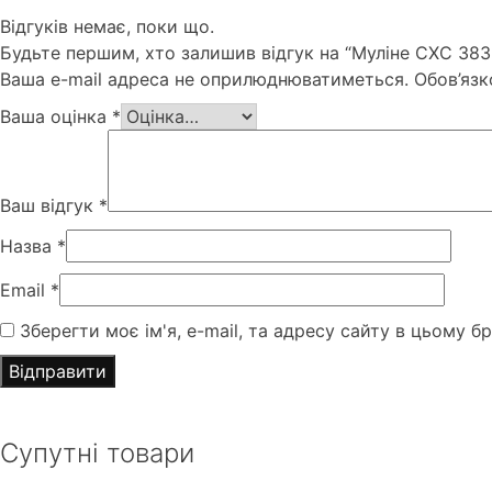
Відгуків немає, поки що.
Будьте першим, хто залишив відгук на “Муліне СХС 383
Ваша e-mail адреса не оприлюднюватиметься.
Обов’язк
Ваша оцінка
*
Ваш відгук
*
Назва
*
Email
*
Зберегти моє ім'я, e-mail, та адресу сайту в цьому б
Супутні товари