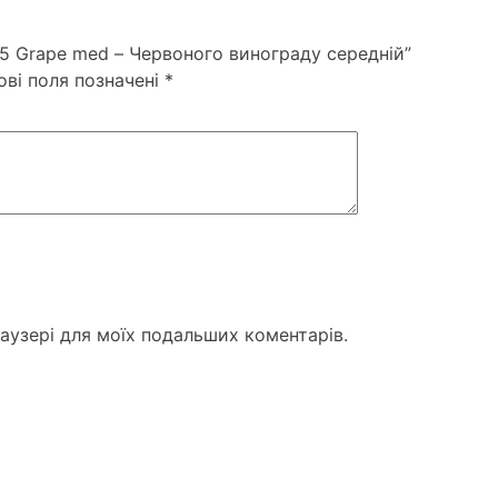
5 Grape med – Червоного винограду середній”
ові поля позначені
*
раузері для моїх подальших коментарів.