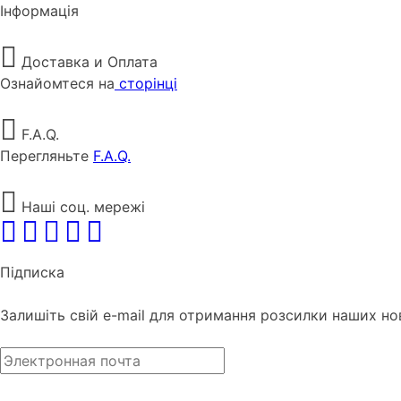
Інформація
Доставка и Оплата
Ознайомтеся на
сторінці
F.A.Q.
Перегляньте
F.A.Q.
Наші соц. мережі
Підписка
Залишіть свій e-mail для отримання розсилки наших но