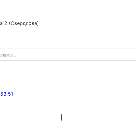
ка 2 (Свердлова)
 53 51
ХУДОЖНІ МАТЕРІАЛИ
ЗАГОТОВКИ ДЛЯ РУКОДІЛЯ