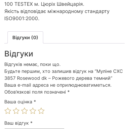
100 TESTEX м. Цюріх Швейцарія.
Якість відповідає міжнародному стандарту
ISO9001:2000.
Відгуки (0)
Відгуки
Відгуків немає, поки що.
Будьте першим, хто залишив відгук на “Муліне СХС
3857 Rosewood dk – Рожевого дерева темний”
Ваша e-mail адреса не оприлюднюватиметься.
Обов’язкові поля позначені
*
Ваша оцінка
*
Ваш відгук
*