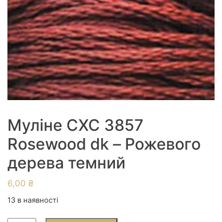
Муліне СХС 3857
Rosewood dk – Рожевого
дерева темний
6,00
₴
13 в наявності