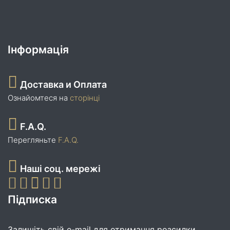
Інформація
Доставка и Оплата
Ознайомтеся на
сторінці
F.A.Q.
Перегляньте
F.A.Q.
Наші соц. мережі
Підписка
Залишіть свій e-mail для отримання розсилки