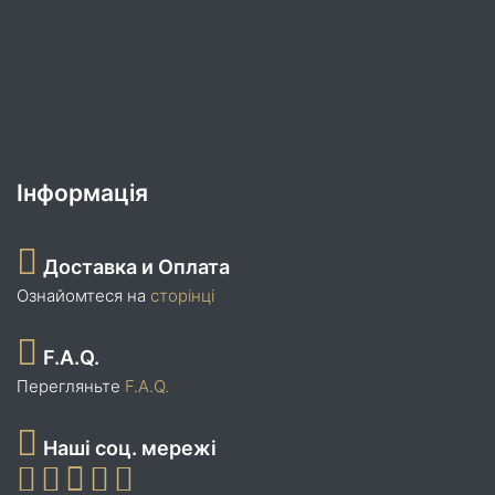
Інформація
Доставка и Оплата
Ознайомтеся на
сторінці
F.A.Q.
Перегляньте
F.A.Q.
Наші соц. мережі