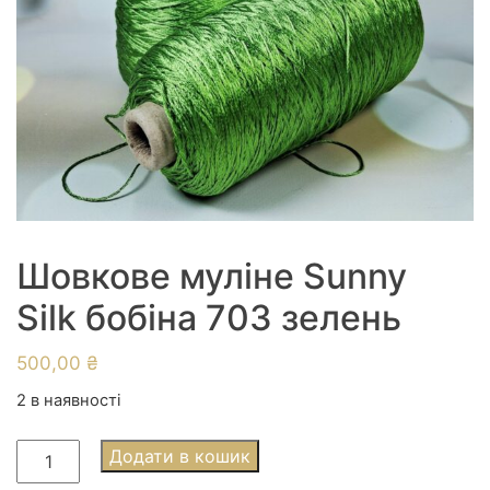
Шовкове муліне Sunny
Silk бобіна 703 зелень
500,00
₴
2 в наявності
Шовкове
Додати в кошик
муліне