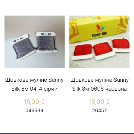
Шовкове муліне Sunny
Шовкове муліне Sunny
Silk 8м 0414 сірий
Silk 8м 0606 червона
15,00
₴
15,00
₴
046539
26457