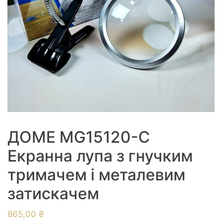
ДОМЕ MG15120-C
Екранна лупа з гнучким
тримачем і металевим
затискачем
865,00
₴