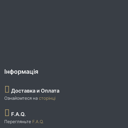
Інформація
Доставка и Оплата
Ознайомтеся на
сторінці
F.A.Q.
Перегляньте
F.A.Q.