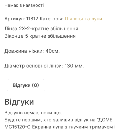
Немає в наявності
Артикул:
11812
Категорія:
П'яльця та лупи
Лінза 2Х-2-кратне збільшення.
Віконце 5 кратне збільшення
Довжина ніжки: 40см.
Діаметр основної лінзи: 130 мм.
Відгуки (0)
Відгуки
Відгуків немає, поки що.
Будьте першим, хто залишив відгук на “ДОМЕ
MG15120-C Екранна лупа з гнучким тримачем і