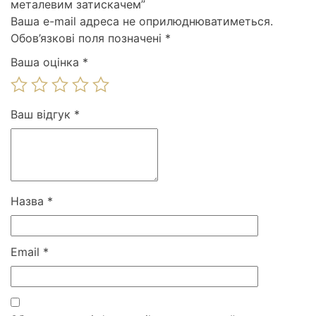
металевим затискачем”
Ваша e-mail адреса не оприлюднюватиметься.
Обов’язкові поля позначені
*
Ваша оцінка
*
Ваш відгук
*
Назва
*
Email
*