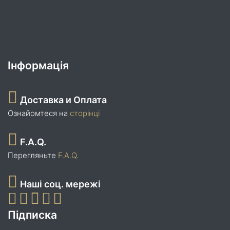
Інформація
Доставка и Оплата
Ознайомтеся на
сторінці
F.A.Q.
Перегляньте
F.A.Q.
Наші соц. мережі
Підписка