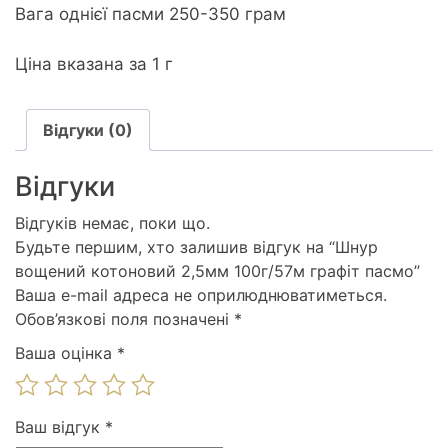
Вага однієї пасми 250-350 грам
Ціна вказана за 1 г
Відгуки (0)
Відгуки
Відгуків немає, поки що.
Будьте першим, хто залишив відгук на “Шнур
вощений котоновий 2,5мм 100г/57м графiт пасмо”
Ваша e-mail адреса не оприлюднюватиметься.
Обов’язкові поля позначені
*
Ваша оцінка
*
Ваш відгук
*