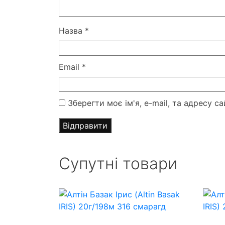
Назва
*
Email
*
Зберегти моє ім'я, e-mail, та адресу 
Супутні товари