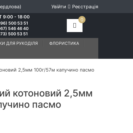
вердлова)
Увійти
Реєстрація
 9:00 - 18:00
0
96) 500 53 51
067) 546 46 40
73) 500 53 51
КИ ДЛЯ РУКОДІЛЯ
ФЛОРИСТИКА
оновий 2,5мм 100г/57м капучино пасмо
ий котоновий 2,5мм
пучино пасмо