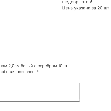
шедевр готов!
Цена указана за 20 шт
аном 2,0см белый с серебром 10шт”
ові поля позначені
*