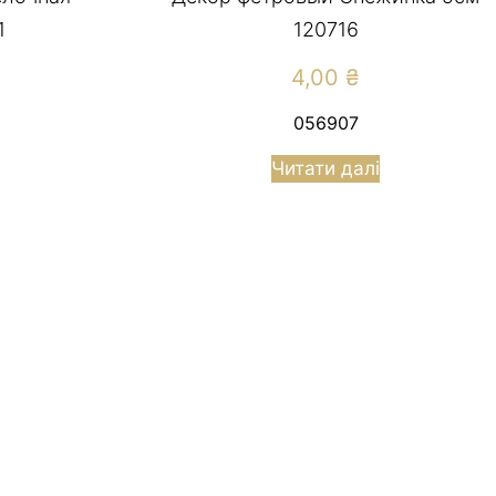
1
120716
4,00
₴
056907
Читати далі