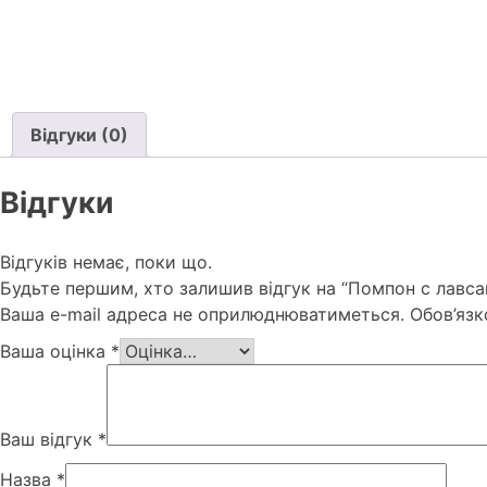
Відгуки (0)
Відгуки
Відгуків немає, поки що.
Будьте першим, хто залишив відгук на “Помпон с лавс
Ваша e-mail адреса не оприлюднюватиметься.
Обов’язк
Ваша оцінка
*
Ваш відгук
*
Назва
*