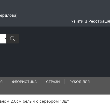
вердлова)
Увійти
Реєстрація
ЛЯ
ФЛОРИСТИКА
СТРАЗИ
РУКОДІЛЛЯ
аном 2,0см белый с серебром 10шт