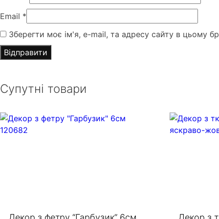
Email
*
Зберегти моє ім'я, e-mail, та адресу сайту в цьому б
Супутні товари
Декор з фетру “Гарбузик” 6см
Декор з 