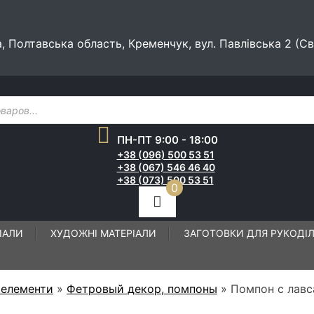
а, Полтавська область, Кременчук, вул. Павлівська 2 (С
ПН-ПТ 9:00 - 18:00
+38 (096) 500 53 51
+38 (067) 546 46 40
+38 (073) 500 53 51
0
ІАЛИ
ХУДОЖНІ МАТЕРІАЛИ
ЗАГОТОВКИ ДЛЯ РУКОДІ
 елементи
»
Фетровый декор, помпоны
»
Помпон с лавс