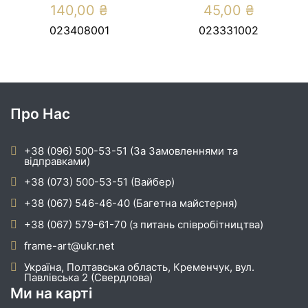
140,00
₴
45,00
₴
023408001
023331002
Про Нас
+38 (096) 500-53-51 (За Замовленнями та
відправками)
+38 (073) 500-53-51 (Вайбер)
+38 (067) 546-46-40 (Багетна майстерня)
+38 (067) 579-61-70 (з питань співробітництва)
frame-art@ukr.net
Україна, Полтавська область, Кременчук, вул.
Павлівська 2 (Свердлова)
Ми на карті