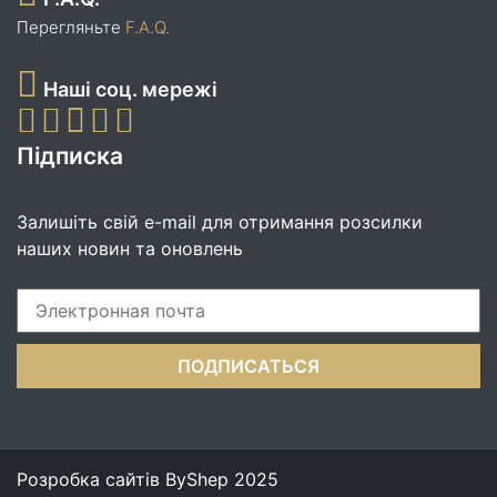
Перегляньте
F.A.Q.
Наші соц. мережі
Підписка
Залишіть свій e-mail для отримання розсилки
наших новин та оновлень
Розробка сайтів
ByShep
2025