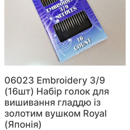
06023 Embroidery 3/9
(16шт) Набір голок для
вишивання гладдю із
золотим вушком Royal
(Японія)