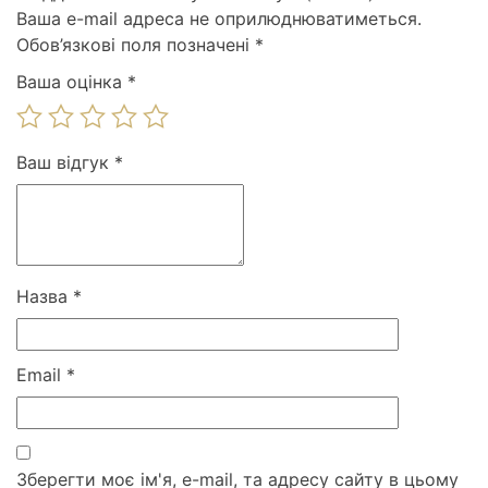
Ваша e-mail адреса не оприлюднюватиметься.
Обов’язкові поля позначені
*
Ваша оцінка
*
Ваш відгук
*
Назва
*
Email
*
Зберегти моє ім'я, e-mail, та адресу сайту в цьому