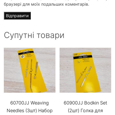
браузері для моїх подальших коментарів.
Супутні товари
60700JJ Weaving
60900JJ Bodkin Set
Needles (3шт) Набор
(2шт) Голка для