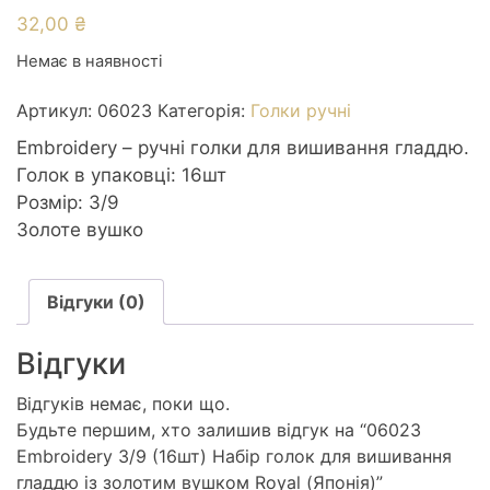
32,00
₴
Немає в наявності
Артикул:
06023
Категорія:
Голки ручні
Embroidery – ручні голки для вишивання гладдю.
Голок в упаковці: 16шт
Розмір: 3/9
Золоте вушко
Відгуки (0)
Відгуки
Відгуків немає, поки що.
Будьте першим, хто залишив відгук на “06023
Embroidery 3/9 (16шт) Набір голок для вишивання
гладдю із золотим вушком Royal (Японія)”