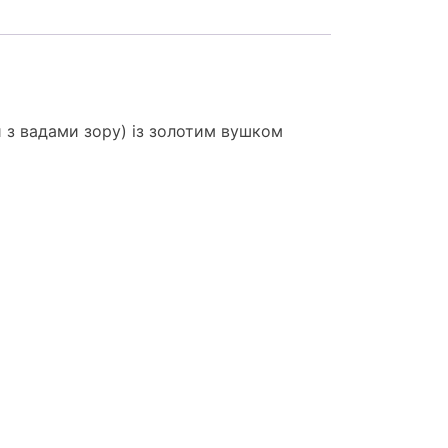
й з вадами зору) із золотим вушком