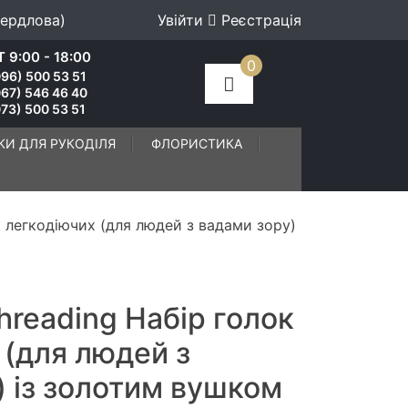
вердлова)
Увійти
Реєстрація
 9:00 - 18:00
0
96) 500 53 51
067) 546 46 40
73) 500 53 51
КИ ДЛЯ РУКОДІЛЯ
ФЛОРИСТИКА
к легкодіючих (для людей з вадами зору)
hreading Набір голок
 (для людей з
) із золотим вушком