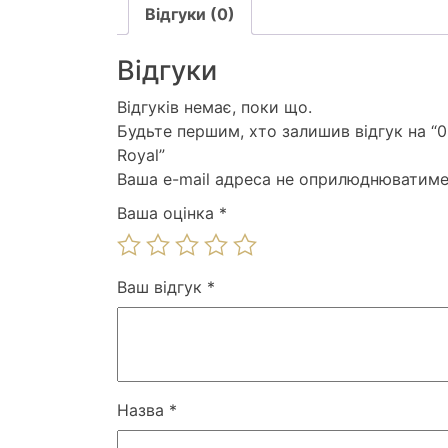
Відгуки (0)
Відгуки
Відгуків немає, поки що.
Будьте першим, хто залишив відгук на “0
Royal”
Ваша e-mail адреса не оприлюднюватиме
Ваша оцінка
*
Ваш відгук
*
Назва
*