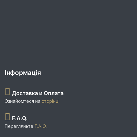
Інформація
Доставка и Оплата
Ознайомтеся на
сторінці
F.A.Q.
Перегляньте
F.A.Q.