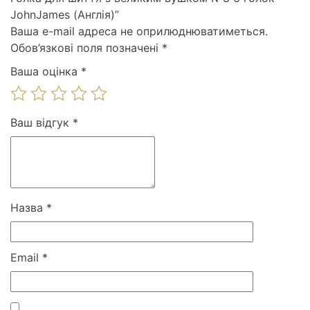
JohnJames (Англія)”
Ваша e-mail адреса не оприлюднюватиметься.
Обов’язкові поля позначені
*
Ваша оцінка
*
Ваш відгук
*
Назва
*
Email
*