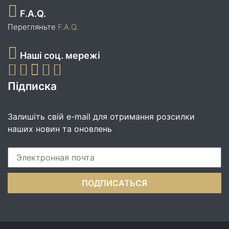
F.A.Q.
Перегляньте
F.A.Q.
Наші соц. мережі
Підписка
Залишіть свій e-mail для отримання розсилки
наших новин та оновлень