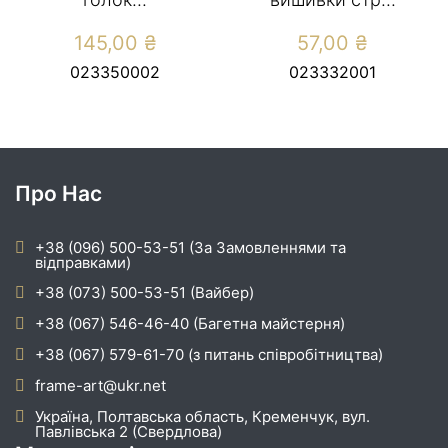
145,00
₴
57,00
₴
023350002
023332001
Про Нас
+38 (096) 500-53-51 (За Замовленнями та
відправками)
+38 (073) 500-53-51 (Вайбер)
+38 (067) 546-46-40 (Багетна майстерня)
+38 (067) 579-61-70 (з питань співробітництва)
frame-art@ukr.net
Україна, Полтавська область, Кременчук, вул.
Павлівська 2 (Свердлова)